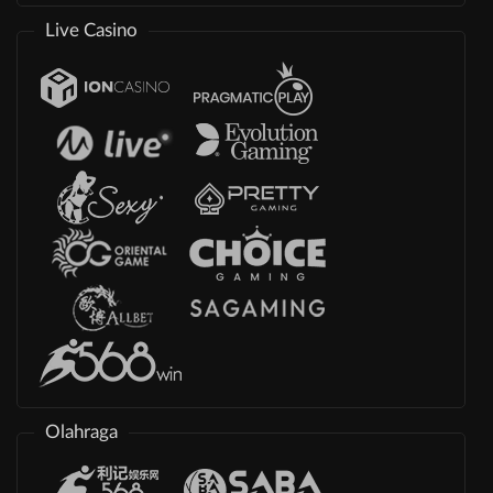
Live Casino
Olahraga