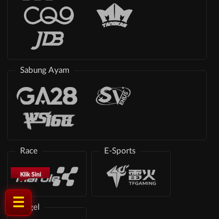
Sabung Ayam
Race
E-Sports
Klik Sini
☰
Togel