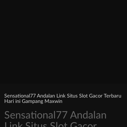
Sensational77 Andalan Link Situs Slot Gacor Terbaru
Hari ini Gampang Maxwin
Sensational77 Andalan
Link Situs Slot Gacor