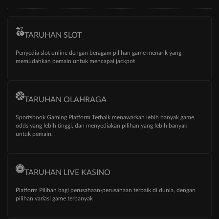
TARUHAN SLOT
Penyedia slot online dengan beragam pilihan game menarik yang
memudahkan pemain untuk mencapai jackpot
TARUHAN OLAHRAGA
Sportsbook Gaming Platform Terbaik menawarkan lebih banyak game,
odds yang lebih tinggi, dan menyediakan pilihan yang lebih banyak
untuk pemain.
TARUHAN LIVE KASINO
Platform Pilihan bagi perusahaan-perusahaan terbaik di dunia, dengan
pilihan variasi game terbanyak