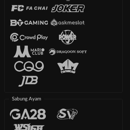
Sabung Ayam