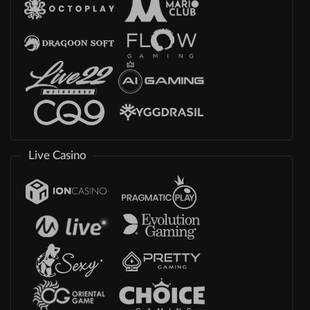
Live Casino