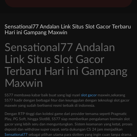
Sensational77 Andalan Link Situs Slot Gacor Terbaru
Hari ini Gampang Maxwin
Sensational77 Andalan
Link Situs Slot Gacor
Terbaru Hari ini Gampang
Maxwin
SS77 membawa kabar baik buat yang lagi nyari
slot gacor
maxwin,sekarang
SS77 hadir dengan berbagai fitur dan keunggulan dengan teknologi slot gacor
maxwin yang sudah berlisensi resmi terbaik di indonesia.
Dengan RTP tinggi dan koleksi game dari provider ternama seperti Pragmatic
Play, PG Soft, hingga Slot88, SS77 siap memberikan pengalaman bermain slot
gacor yang lebih seru dan menguntungkan. Sistem keamanan yang ketat, proses
deposit dan withdraw super cepat, serta dukungan CS 24 jam menjadikan
Sensational77
sebagai pilihan utama para slotters yang ingin cuan tanpa drama.