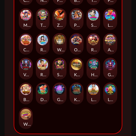
Cupid's Garden
Natural Ace
Fishing's Paradise
Blessing of the Tiger
Tiki Paradise
Punk Star
Moe Moe Cute
The King Joker
Zushi Prime
Pet Ranger
Squid Toon
Lab 19 Mania
Centillion Gods
Rich Rich Water
Wrath of Egypt
ONE Boxing
Roma Plus
Alice's Wonder
Vampire Hunter
Royal Thai Dessert
Shiba Mogul
Kingdom Z
Hungry Krahung
Ghost House
Blessing of the Ox
Dino Pops
Grand Shine
Kraken Treasure
Lucky NangKwak
Little Monster
Wonder Cuisine