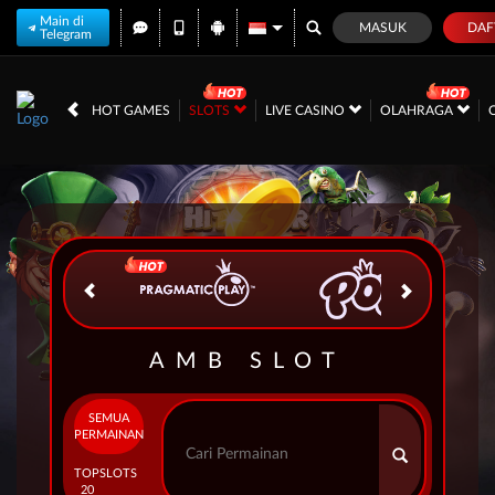
Main di
MASUK
DAF
Telegram
IDR
12,673,643,
HOT GAMES
SLOTS
LIVE CASINO
OLAHRAGA
AMB SLOT
SEMUA
PERMAINAN
TOP
SLOTS
20