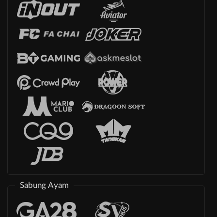
Sabung Ayam