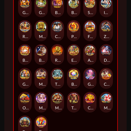
Greatest Circus
Golf
Buffalo Burst
Bust Treasury
Stone Hominid
Immortal Heroes
Roman
Maya King
Chicken Dinner
Phoenix
Fushen Coming
ZHAO YUN
Bonus Cat
Bengal Tiger
Rich Now
Egypt Dynasty
Arab
Dracula
Golden Eye
Muay Thai
Tiger Lord
Booming Gems
Get High
Chef Lady
Ore Power
More Beauties
Monkey King
T-Rex
Coin Rat
Midas Touch