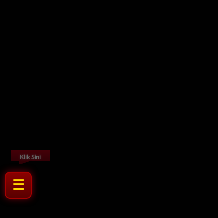
Klik Sini
☰