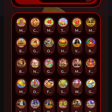
Mahjong Win
Coin Cat 2
Mahjong Win 2
Toy Pop
Mahjong Win 3
Maya Legacy
Blessing Temple
Golden Qilin
Odin Territory
Halloween Win
Volcanic Legend
Red Dragon’s Treasure
Bounty Clash
Neko Treasures
Golden Snake
Golden Duel
Much Richer
Fire Ball Blaze Phoenix
Midas Hand
Dancing Samba
Fortune Twins
Super Hoo Hey How
Wonderful Christmas
Golf 2