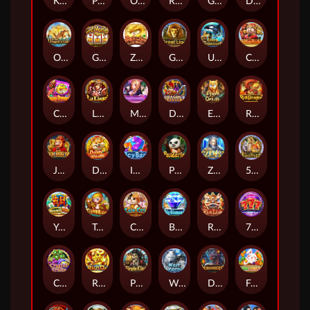
King's Sword
Party Night
Overlord & Concubine
Roll in Money
Grand Sheriff
Diamond Mogul
Over Dragon's Gate
Get Money
Zhen Long Ju Bao
Great Lion
Ultra Treasure
Caishen Coming
Candy Dynasty
LU LING QI
Many Beauties
Dragon's Treasure
Egypt Oracle
Rich Dragon
JIN HOU YE
Doggy Wealth
Icy Bar
Pandaria
Zeus
5 God Beast
You Will Win
Triple Monkey
Coin Cat
Big Diamond
Rich Lion
777
Crystal Fruits
Rich Ox
Pirate King
Wolf Legend
Dragonburst
Farm Family